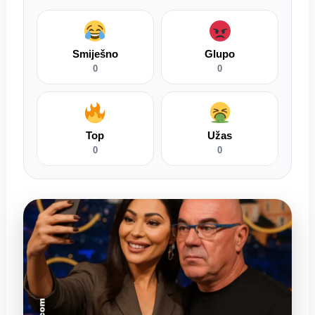
Smiješno
Glupo
0
0
Top
Užas
0
0