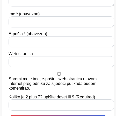
Ime
* (obavezno)
E-pošta
* (obavezno)
Web-stranica
Spremi moje ime, e-poštu i web-stranicu u ovom
internet pregledniku za sljedeći put kada budem
komentirao.
Koliko je 2 plus 7? upišite devet ili 9 (Required)