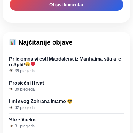
Najčitanije objave
Prijelomna vijest! Magdalena iz Manhajma stigla je
u Split!
39 pregleda
Prosječni Hrvat
39 pregleda
I mi svog Zohrana imamo
32 pregleda
Stiže Vučko
31 pregleda