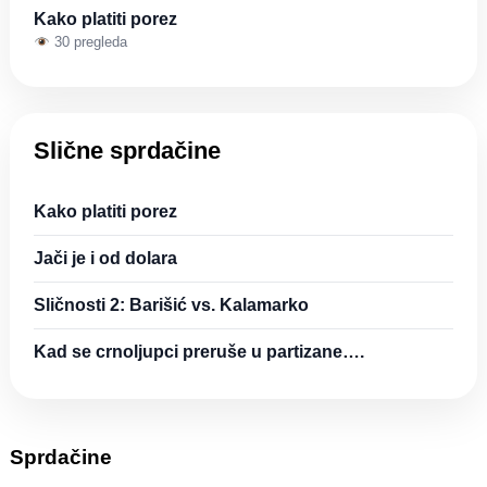
Kako platiti porez
30 pregleda
Slične sprdačine
Kako platiti porez
Jači je i od dolara
Sličnosti 2: Barišić vs. Kalamarko
Kad se crnoljupci preruše u partizane….
Sprdačine